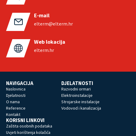
E-mail
elterm@elterm.hr
Web lokacija
elterm.hr
NAVIGACIJA
DJELATNOSTI
Naslovnica
Razvodni ormari
Djelatnosti
Elektroinstalacije
O nama
Strojarske instalacije
Reference
Vodovod i kanalizacija
Kontakt
KORISNI LINKOVI
Zaštita osobnih podataka
Uvjeti korištenja kolačića