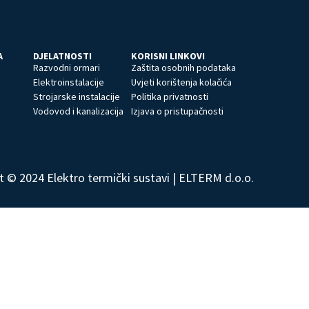
A
DJELATNOSTI
KORISNI LINKOVI
Razvodni ormari
Zaštita osobnih podataka
Elektroinstalacije
Uvjeti korištenja kolačića
Strojarske instalacije
Politika privatnosti
Vodovod i kanalizacija
Izjava o pristupačnosti
t © 2024 Elektro termički sustavi | ELTERM d.o.o.