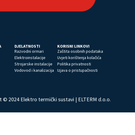
A
DJELATNOSTI
KORISNI LINKOVI
Razvodni ormari
Zaštita osobnih podataka
Elektroinstalacije
Uvjeti korištenja kolačića
Strojarske instalacije
Politika privatnosti
Vodovod i kanalizacija
Izjava o pristupačnosti
t © 2024 Elektro termički sustavi | ELTERM d.o.o.