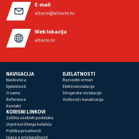
E-mail
elterm@elterm.hr
Web lokacija
elterm.hr
NAVIGACIJA
DJELATNOSTI
Naslovnica
Razvodni ormari
Djelatnosti
Elektroinstalacije
O nama
Strojarske instalacije
Reference
Vodovod i kanalizacija
Kontakt
KORISNI LINKOVI
Zaštita osobnih podataka
Uvjeti korištenja kolačića
Politika privatnosti
Izjava o pristupačnosti