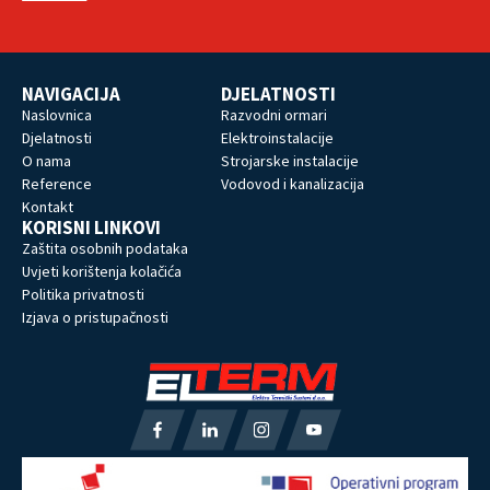
NAVIGACIJA
DJELATNOSTI
Naslovnica
Razvodni ormari
Djelatnosti
Elektroinstalacije
O nama
Strojarske instalacije
Reference
Vodovod i kanalizacija
Kontakt
KORISNI LINKOVI
Zaštita osobnih podataka
Uvjeti korištenja kolačića
Politika privatnosti
Izjava o pristupačnosti